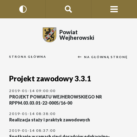
Powiat
Wejherowski
STRONA GŁÓWNA
NA GŁÓWNĄ STRONĘ
Projekt zawodowy 3.3.1
2019-01-14 09:00:00
PROJEKT POWIATU WEJHEROWSKIEGO NR
RPPM.03.03.01-22-0005/16-00
2019-01-14 08:38:00
Realizacja staży i praktyk zawodowych
2019-01-14 08:37:00
Spotkanie w ramach sieci doradców edukacyjno-