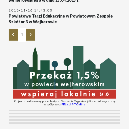
wejherowskiego w dniu 27.04.2017 r.
2018-11-16 14:43:00
Powiatowe Targi Edukacyjne w Powiatowym Zespole
Szkół nr 3 w Wejherowie
1
Projekt zrealizowany przez Instytut Wsparcia Organizacji Pozarządowych przy
współpracy z
PITax.pl PIT Online